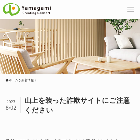
ホーム
新着情報
山上を装った詐欺サイトにご注意
2023
8/02
ください