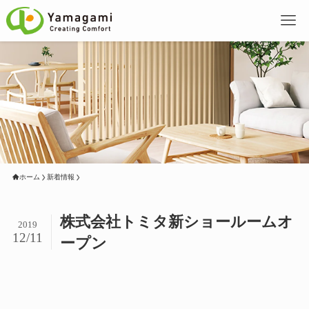
ホーム
新着情報
株式会社トミタ新ショールームオ
2019
12/11
ープン