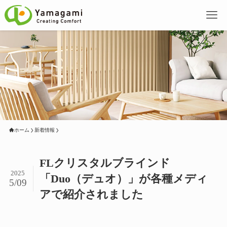
ホーム
新着情報
FLクリスタルブラインド
2025
「Duo（デュオ）」が各種メディ
5/09
アで紹介されました